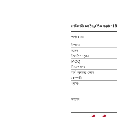
মোটরসাইকেল বৈদ্যুতিক যন্ত্রাংশ1
পণ্যের নাম
উপাদান
মডেল
উৎপত্তি স্থান
MOQ
বিতরণ সময়
অর্থ প্রদানের মেয়াদ
কোম্পানি
প্যাকিং
মন্তব্য