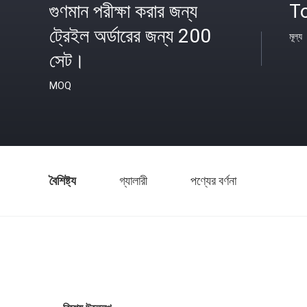
গুণমান পরীক্ষা করার জন্য
To
ট্রেইল অর্ডারের জন্য 200
মূল্য
সেট।
MOQ
বৈশিষ্ট্য
গ্যালারী
পণ্যের বর্ণনা