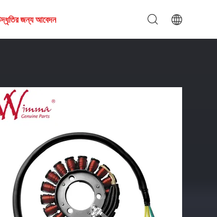
দ্ধৃতির জন্য আবেদন