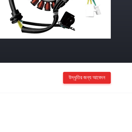
উদ্ধৃতির জন্য আবেদন