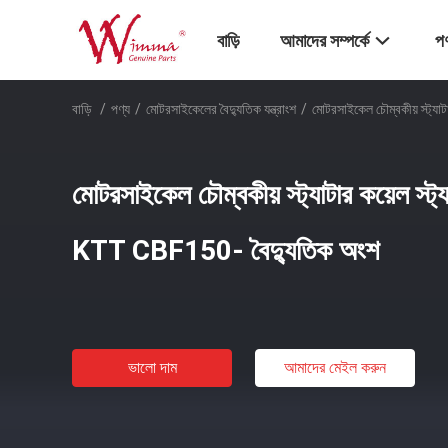
বাড়ি
আমাদের সম্পর্কে
পণ
বাড়ি
/
পণ্য
/
মোটরসাইকেলের বৈদ্যুতিক যন্ত্রাংশ
/
মোটরসাইকেল চৌম্বকীয় স্ট্যাট
মোটরসাইকেল চৌম্বকীয় স্ট্যাটার কয়েল স্ট্য
KTT CBF150- বৈদ্যুতিক অংশ
ভালো দাম
আমাদের মেইল ​​করুন