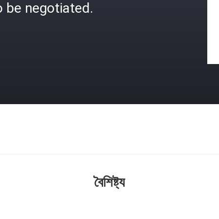
 be negotiated.
বৈশিষ্ট্য