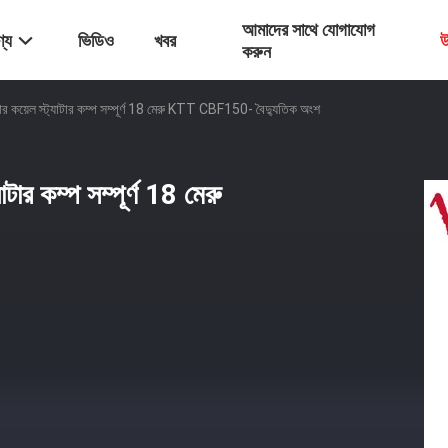
আমাদের সাথে যোগাযোগ
্য
ভিডিও
খবর
উ
করুন
ার কয়েল স্ট্যাটার কম্প সম্পূর্ণ 18 মেরু KTT CBF150- বৈদ্যুতিক অংশ
াটার কম্প সম্পূর্ণ 18 মেরু