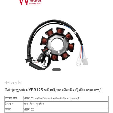
গোপনীয়তা
নীতি
পণ্যের বর্ণনা
চীনা প্রস্তুতকারক YBR125 মোটরসাইকেল চৌম্বকীয় স্ট্যাটার কয়েল সম্পূর্ণ
পণ্যের নাম
YBR125 মোটরসাইকেল চৌম্বকীয় স্ট্যাটার কয়েল সম্পূর্ণ
উপাদান
তামা+স্টিল+প্লাস্টিক
মডেল
YBR125