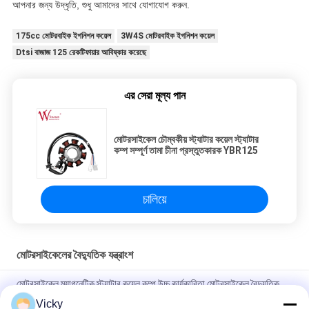
আপনার জন্য উদ্ধৃতি, শুধু আমাদের সাথে যোগাযোগ করুন.
175cc মোটরবাইক ইগনিশন কয়েল
3W4S মোটরবাইক ইগনিশন কয়েল
Dtsi বাজাজ 125 রেকটিফায়ার আবিষ্কার করেছে
এর সেরা মূল্য পান
মোটরসাইকেল চৌম্বকীয় স্ট্যাটার কয়েল স্ট্যাটার
কম্প সম্পূর্ণ তামা চীনা প্রস্তুতকারক YBR125
চালিয়ে
মোটরসাইকেলের বৈদ্যুতিক যন্ত্রাংশ
মোটরসাইকেল ম্যাগনেটিক স্ট্যাটার কয়েল কম্প উচ্চ কার্যকারিতা মোটরসাইকেল বৈদ্যুতিক
যন্ত্রাংশ KRF
Vicky