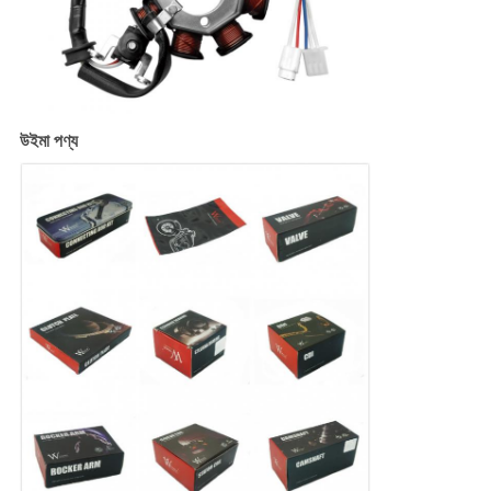
উইমা পণ্য