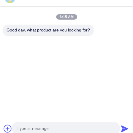
বি 2 বি ক্রেতাদের জন্য বৈদ্যুতিক মোটরসাইকেল রিলে সংযোগকারী ক্রিস 100 ভাল
পারফরম্যান্স পুরুষ 6.3 মিমি
6:15 AM
NOUVO পুরুষ সংযোগকারী পিনের জন্য মোটরসাইকেল বৈদ্যুতিক সুইচিং রিলে টাইপ 12V
Good day, what product are you looking for?
সব
মোটরসাইকেলের ইঞ্জিনের 
মোটরসাইকেলের বৈদ্যুতিক 
খুচরা যন্ত্রাংশ
যন্ত্রাংশ
মোটরসাইকেল ট্রান্সমিশন 
অটো ক্যাবল মেশিন
যন্ত্রাংশ
মোটরসাইকেল ব্রেক যন্ত্রাংশ
মোটরসাইকেলের বডি পার্টস
মোটরসাইকেল আনুষাঙ্গিক 
আরো গরম পণ্য
যন্ত্রাংশ
উদ্ধৃতির জন্য আবেদন