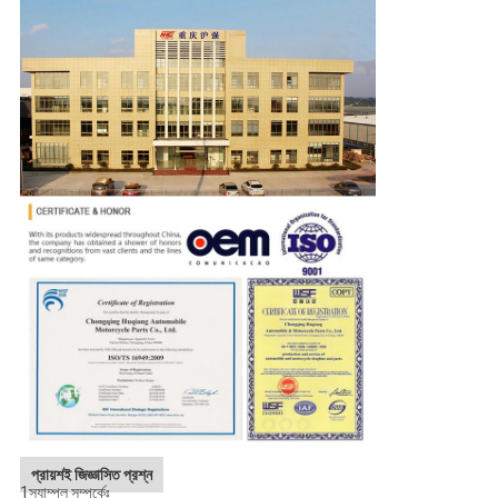
প্রায়শই জিজ্ঞাসিত প্রশ্ন
1স্যাম্পল সম্পর্কেঃ