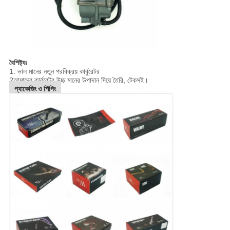
বৈশিষ্ট্যঃ
1. ভাল মানের নতুন পরবিক্রয় কার্বুরেটর
2আমাদের কার্বুরেটর উচ্চ মানের উপাদান দিয়ে তৈরি, টেকসই।
প্যাকেজিং ও শিপিং