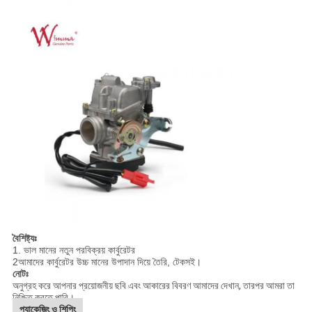
বৈশিষ্ট্যঃ
1. ভাল মানের নতুন পরবিক্রয় কার্বুরেটর
2আমাদের কার্বুরেটর উচ্চ মানের উপাদান দিয়ে তৈরি, টেকসই।
নোটঃ
অনুগ্রহ করে আপনার প্রয়োজনীয় ছবি এবং আকারের বিবরণ আমাদের দেখান, তারপর আমরা তা
নিশ্চিত করতে পারি।
প্যাকেজিং ও শিপিং