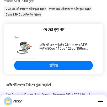
আমাদের MOQ 500 টুকরা
CG125 মোটরসাইকেল ইঞ্জিন খুচরা যন্ত্রাংশ
WIMMA মোটরসাইকেল ইঞ্জিন খুচরা যন্ত্রাংশ
Oem 150 Cc মোটরবাইক সিলিন্ডার
এর সেরা মূল্য পান
মোটরসাইকেল কার্বুরেটর 26mm জন্য ATV
স্কুটার 50cc 110cc 125cc 150cc
200cc 350cc 400cc 500cc 800cc
চালিয়ে
মোটরসাইকেলের ইঞ্জিনের খুচরা যন্ত্রাংশ
Car Exterior Parts High-Quality Bumper B516F271301-4
CHANAN OSHAN​ Z6 Starry White
Vicky