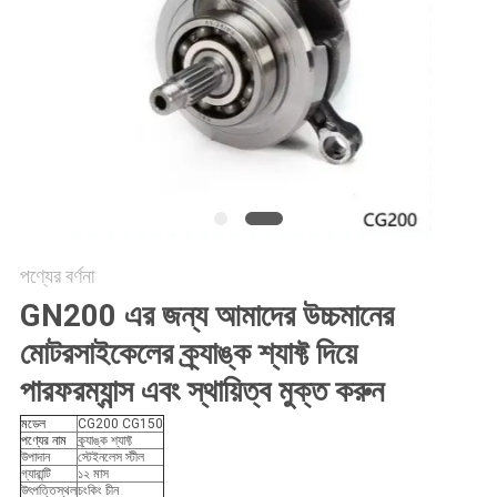
গোপনীয়তা
নীতি
পণ্যের বর্ণনা
GN200 এর জন্য আমাদের উচ্চমানের
মোটরসাইকেলের ক্র্যাঙ্ক শ্যাফ্ট দিয়ে
পারফরম্যান্স এবং স্থায়িত্ব মুক্ত করুন
মডেল
CG200 CG150
পণ্যের নাম
ক্র্যাঙ্ক শ্যাফ্ট
উপাদান
স্টেইনলেস স্টীল
গ্যারান্টি
১২ মাস
উৎপত্তিস্থল
চংকিং চীন