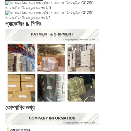
প্যাকেজিং & শিপিং
কোম্পানির তথ্য