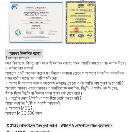
প্রায়শই জিজ্ঞাসিত প্রশ্ন
1স্যাম্পল সম্পর্কেঃ
নমুনা বিনামূল্যে, কিন্তু এয়ার মালবাহী সংগ্রহ করা হয় অথবা আপনি আমাদের খরচ আগাম দিতে।
২. গুণগত মান সম্পর্কে:
আমাদের একটি অত্যন্ত কঠোর মান নিয়ন্ত্রণ ব্যবস্থা রয়েছে যা আমাদের উৎপাদিত পণ্যগুলিকে
সর্বদা সর্বোচ্চ মানের বলে প্রতিশ্রুতি দেয়।
৩. আমরা কি আপনার পণ্য বা প্যাকেজে আমাদের লোগো বা কোম্পানির নাম মুদ্রণ করতে পারি?
অবশ্যই, আপনার লোগো আপনার পণ্যগুলিতে হট স্ট্যাম্পিং, প্রিন্টিং, এমবসিং, ইউভি লেপ,
সিল্ক-স্ক্রিন প্রিন্টিং বা স্টিকার দ্বারা মুদ্রণ করা যেতে পারে।
৪. পেমেন্টের মেয়াদ?/আমি পেপ্যাল দিয়ে পেমেন্ট করতে পারি?
আমরা শুধুমাত্র টি/টি বা এল/সি গ্রহণ করি।
৫. আমাদের MOQ?
আমাদের MOQ 500 টুকরা
CG125 মোটরসাইকেল ইঞ্জিন খুচরা যন্ত্রাংশ
WIMMA মোটরসাইকেল ইঞ্জিন খুচরা যন্ত্রাংশ