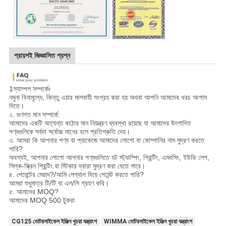
প্রায়শই জিজ্ঞাসিত প্রশ্ন
1স্যাম্পল সম্পর্কেঃ
নমুনা বিনামূল্যে, কিন্তু এয়ার মালবাহী সংগ্রহ করা হয় অথবা আপনি আমাদের খরচ আগাম
দিতে।
২. গুণগত মান সম্পর্কে:
আমাদের একটি অত্যন্ত কঠোর মান নিয়ন্ত্রণ ব্যবস্থা রয়েছে যা আমাদের উৎপাদিত
পণ্যগুলিকে সর্বদা সর্বোচ্চ মানের বলে প্রতিশ্রুতি দেয়।
৩. আমরা কি আপনার পণ্য বা প্যাকেজে আমাদের লোগো বা কোম্পানির নাম মুদ্রণ করতে
পারি?
অবশ্যই, আপনার লোগো আপনার পণ্যগুলিতে হট স্ট্যাম্পিং, প্রিন্টিং, এমবসিং, ইউভি লেপ,
সিল্ক-স্ক্রিন প্রিন্টিং বা স্টিকার দ্বারা মুদ্রণ করা যেতে পারে।
৪. পেমেন্টের মেয়াদ?/আমি পেপ্যাল দিয়ে পেমেন্ট করতে পারি?
আমরা শুধুমাত্র টি/টি বা এল/সি গ্রহণ করি।
৫. আমাদের MOQ?
আমাদের MOQ 500 টুকরা
CG125 মোটরসাইকেল ইঞ্জিন খুচরা যন্ত্রাংশ
WIMMA মোটরসাইকেল ইঞ্জিন খুচরা যন্ত্রাংশ