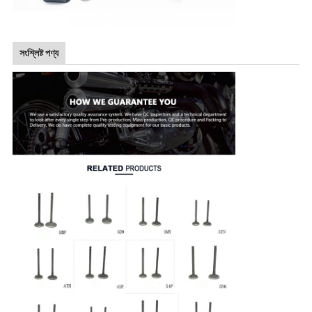
সংশ্লিষ্ট পণ্য