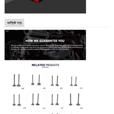
সংশ্লিষ্ট পণ্য