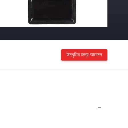
উদ্ধৃতির জন্য আবেদন