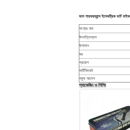
ভাল পারফরম্যান্স ইলেকট্রিক ডার্ট ব
পণ্যের নাম
উৎপত্তিস্থল
উপাদান
রঙ
প্রয়োগ
সার্টিফিকেট
নমুনা আদেশ
প্যাকেজিং ও শিপিং