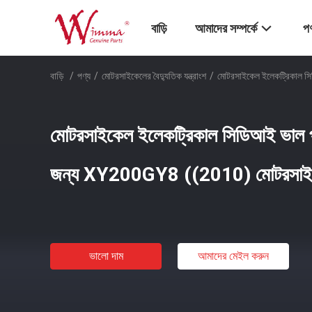
বাড়ি
আমাদের সম্পর্কে
পণ
বাড়ি
/
পণ্য
/
মোটরসাইকেলের বৈদ্যুতিক যন্ত্রাংশ
/
মোটরসাইকেল ইলেকট্রিকাল স
মোটরসাইকেল ইলেকট্রিকাল সিডিআই ভাল পা
জন্য XY200GY8 ((2010) মোটরসাইকে
ভালো দাম
আমাদের মেইল ​​করুন