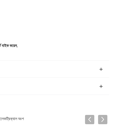
,
্ট বাইক কয়েল
েকট্রিক্যাল অংশ