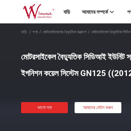
বাড়ি
আমাদের সম্পর্কে
পণ
বাড়ি
/
পণ্য
/
মোটরসাইকেলের বৈদ্যুতিক যন্ত্রাংশ
/
মোটরসাইকেল বৈদ্যুতিক সিডি
মোটরসাইকেল বৈদ্যুতিক সিডিআই ইউনিট স
ইগনিশন কয়েল সিস্টেম GN125 ((2012) 
ভালো দাম
আমাদের মেইল ​​করুন