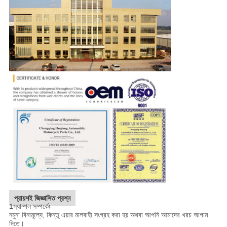
প্রায়শই জিজ্ঞাসিত প্রশ্ন
1স্যাম্পল সম্পর্কেঃ
নমুনা বিনামূল্যে, কিন্তু এয়ার মালবাহী সংগ্রহ করা হয় অথবা আপনি আমাদের খরচ আগাম
দিতে।