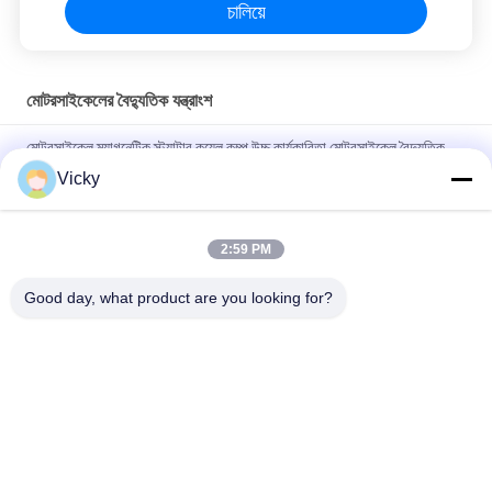
চালিয়ে
মোটরসাইকেলের বৈদ্যুতিক যন্ত্রাংশ
মোটরসাইকেল ম্যাগনেটিক স্ট্যাটার কয়েল কম্প উচ্চ কার্যকারিতা মোটরসাইকেল বৈদ্যুতিক
যন্ত্রাংশ KRF
Vicky
বি 2 বি ক্রেতাদের জন্য বৈদ্যুতিক মোটরসাইকেল রিলে সংযোগকারী ক্রিস 100 ভাল
পারফরম্যান্স পুরুষ 6.3 মিমি
2:59 PM
NOUVO পুরুষ সংযোগকারী পিনের জন্য মোটরসাইকেল বৈদ্যুতিক সুইচিং রিলে টাইপ 12V
Good day, what product are you looking for?
সব
মোটরসাইকেলের ইঞ্জিনের 
মোটরসাইকেলের বৈদ্যুতিক 
খুচরা যন্ত্রাংশ
যন্ত্রাংশ
মোটরসাইকেল ট্রান্সমিশন 
অটো ক্যাবল মেশিন
যন্ত্রাংশ