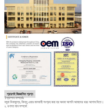
প্রায়শই জিজ্ঞাসিত প্রশ্ন
1স্যাম্পল সম্পর্কেঃ
নমুনা বিনামূল্যে, কিন্তু এয়ার মালবাহী সংগ্রহ করা হয় অথবা আপনি আমাদের খরচ আগাম দিতে।
২. গুণগত মান সম্পর্কে: