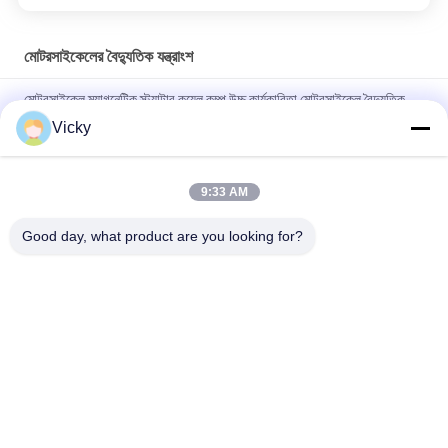
মোটরসাইকেলের বৈদ্যুতিক যন্ত্রাংশ
মোটরসাইকেল ম্যাগনেটিক স্ট্যাটার কয়েল কম্প উচ্চ কার্যকারিতা মোটরসাইকেল বৈদ্যুতিক
যন্ত্রাংশ KRF
Vicky
বি 2 বি ক্রেতাদের জন্য বৈদ্যুতিক মোটরসাইকেল রিলে সংযোগকারী ক্রিস 100 ভাল
পারফরম্যান্স পুরুষ 6.3 মিমি
9:33 AM
NOUVO পুরুষ সংযোগকারী পিনের জন্য মোটরসাইকেল বৈদ্যুতিক সুইচিং রিলে টাইপ 12V
Good day, what product are you looking for?
সব
মোটরসাইকেলের ইঞ্জিনের 
মোটরসাইকেলের বৈদ্যুতিক 
খুচরা যন্ত্রাংশ
যন্ত্রাংশ
মোটরসাইকেল ট্রান্সমিশন 
অটো ক্যাবল মেশিন
যন্ত্রাংশ