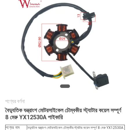
গোপনীয়তা
নীতি
পণ্যের বর্ণনা
বৈদ্যুতিক যন্ত্রাংশ মোটরসাইকেল চৌম্বকীয় স্ট্যাটার কয়েল সম্পূর্ণ
8 মেরু YX12530A পাইকারি
পণ্যের নাম
বৈদ্যুতিক যন্ত্রাংশ মোটরসাইকেল চৌম্বকীয় স্ট্যাটার কয়েল সম্পূর্ণ 8 মেরু YX12530A