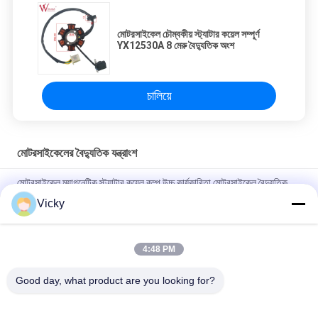
মোটরসাইকেল চৌম্বকীয় স্ট্যাটার কয়েল সম্পূর্ণ
YX12530A 8 মেরু বৈদ্যুতিক অংশ
চালিয়ে
মোটরসাইকেলের বৈদ্যুতিক যন্ত্রাংশ
মোটরসাইকেল ম্যাগনেটিক স্ট্যাটার কয়েল কম্প উচ্চ কার্যকারিতা মোটরসাইকেল বৈদ্যুতিক
যন্ত্রাংশ KRF
Vicky
বি 2 বি ক্রেতাদের জন্য বৈদ্যুতিক মোটরসাইকেল রিলে সংযোগকারী ক্রিস 100 ভাল
পারফরম্যান্স পুরুষ 6.3 মিমি
4:48 PM
NOUVO পুরুষ সংযোগকারী পিনের জন্য মোটরসাইকেল বৈদ্যুতিক সুইচিং রিলে টাইপ 12V
Good day, what product are you looking for?
সব