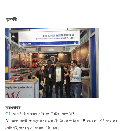
প্রদর্শনী
আরএফকিউ
Q1
: আপনি কি কারখানা নাকি শুধু ট্রেডিং কোম্পানি?
A1:আমরা একটি প্রস্তুতকারক এবং ট্রেডিং কোম্পানি যা 15 বছরেরও বেশি সময় ধরে
মোটরসাইকেলের খুচরা যন্ত্রাংশে বিশেষজ্ঞ।