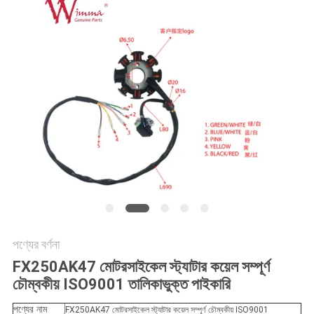
গোপনীয়তা
নীতি
পণ্যের বর্ণনা
FX250AK47 মোটরসাইকেল স্ট্যাটার কয়েল সম্পূর্ণ
চৌম্বকীয় ISO9001 তালিকাভুক্ত পাইকারি
পণ্যের নাম
FX250AK47 মোটরসাইকেল স্ট্যাটার কয়েল সম্পূর্ণ চৌম্বকীয় ISO9001