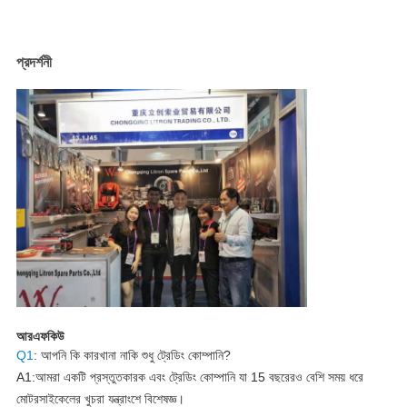
প্রদর্শনী
আরএফকিউ
Q1
: আপনি কি কারখানা নাকি শুধু ট্রেডিং কোম্পানি?
A1:আমরা একটি প্রস্তুতকারক এবং ট্রেডিং কোম্পানি যা 15 বছরেরও বেশি সময় ধরে
মোটরসাইকেলের খুচরা যন্ত্রাংশে বিশেষজ্ঞ।