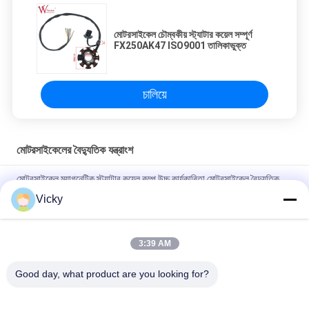
মোটরসাইকেল চৌম্বকীয় স্ট্যাটার কয়েল সম্পূর্ণ
FX250AK47 ISO9001 তালিকাভুক্ত
চালিয়ে
মোটরসাইকেলের বৈদ্যুতিক যন্ত্রাংশ
মোটরসাইকেল ম্যাগনেটিক স্ট্যাটার কয়েল কম্প উচ্চ কার্যকারিতা মোটরসাইকেল বৈদ্যুতিক
যন্ত্রাংশ KRF
Vicky
বি 2 বি ক্রেতাদের জন্য বৈদ্যুতিক মোটরসাইকেল রিলে সংযোগকারী ক্রিস 100 ভাল
পারফরম্যান্স পুরুষ 6.3 মিমি
3:39 AM
NOUVO পুরুষ সংযোগকারী পিনের জন্য মোটরসাইকেল বৈদ্যুতিক সুইচিং রিলে টাইপ 12V
Good day, what product are you looking for?
সব