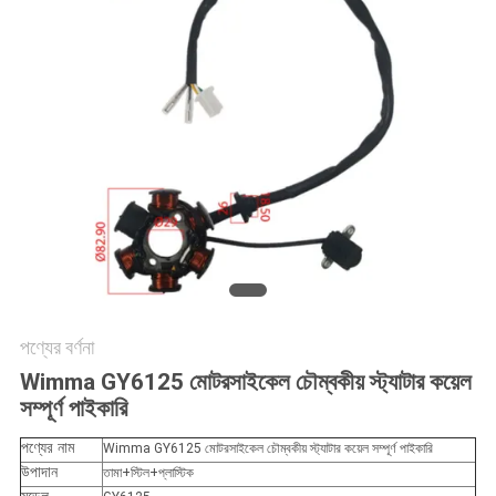
গোপনীয়তা
নীতি
পণ্যের বর্ণনা
Wimma GY6125 মোটরসাইকেল চৌম্বকীয় স্ট্যাটার কয়েল
সম্পূর্ণ পাইকারি
পণ্যের নাম
Wimma GY6125 মোটরসাইকেল চৌম্বকীয় স্ট্যাটার কয়েল সম্পূর্ণ পাইকারি
উপাদান
তামা+স্টিল+প্লাস্টিক