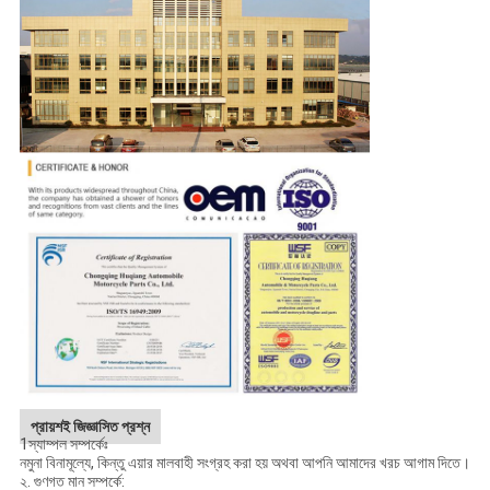
প্রায়শই জিজ্ঞাসিত প্রশ্ন
1স্যাম্পল সম্পর্কেঃ
নমুনা বিনামূল্যে, কিন্তু এয়ার মালবাহী সংগ্রহ করা হয় অথবা আপনি আমাদের খরচ আগাম দিতে।
২. গুণগত মান সম্পর্কে: