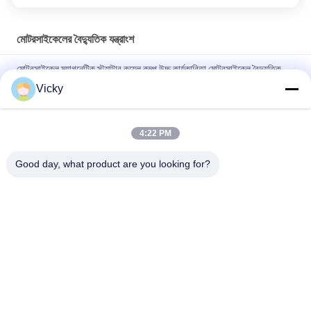
মোটরসাইকেলের বৈদ্যুতিক যন্ত্রাংশ
মোটরসাইকেল ম্যাগনেটিক স্ট্যাটার কয়েল কম্প উচ্চ কার্যকারিতা মোটরসাইকেল বৈদ্যুতিক
যন্ত্রাংশ KRF
Vicky
বি 2 বি ক্রেতাদের জন্য বৈদ্যুতিক মোটরসাইকেল রিলে সংযোগকারী ক্রিস 100 ভাল
পারফরম্যান্স পুরুষ 6.3 মিমি
4:22 PM
NOUVO পুরুষ সংযোগকারী পিনের জন্য মোটরসাইকেল বৈদ্যুতিক সুইচিং রিলে টাইপ 12V
Good day, what product are you looking for?
সব
মোটরসাইকেলের ইঞ্জিনের 
মোটরসাইকেলের বৈদ্যুতিক 
খুচরা যন্ত্রাংশ
যন্ত্রাংশ
মোটরসাইকেল ট্রান্সমিশন 
অটো ক্যাবল মেশিন
যন্ত্রাংশ