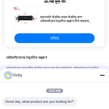
এর সেরা মূল্য পান
ম্যাগনেটো স্ট্যাটার কয়েল স্ট্যাটার কম্প
মোটরসাইকেল বৈদ্যুতিক যন্ত্রাংশ চীনা কারখানা
AX100 18 পোলস
চালিয়ে
মোটরসাইকেলের বৈদ্যুতিক যন্ত্রাংশ
মোটরসাইকেল ম্যাগনেটিক স্ট্যাটার কয়েল কম্প উচ্চ কার্যকারিতা মোটরসাইকেল বৈদ্যুতিক
যন্ত্রাংশ KRF
Vicky
বি 2 বি ক্রেতাদের জন্য বৈদ্যুতিক মোটরসাইকেল রিলে সংযোগকারী ক্রিস 100 ভাল
পারফরম্যান্স পুরুষ 6.3 মিমি
5:51 AM
NOUVO পুরুষ সংযোগকারী পিনের জন্য মোটরসাইকেল বৈদ্যুতিক সুইচিং রিলে টাইপ 12V
Good day, what product are you looking for?