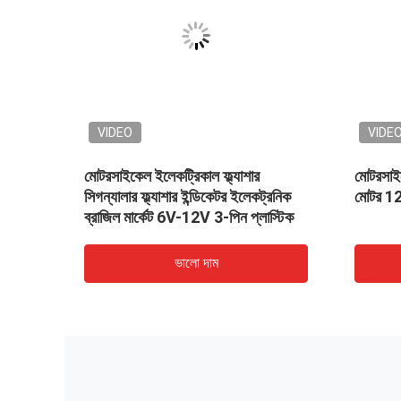
VIDEO
VIDE
ন্য
মোটরসাইকেল ইলেকট্রিকাল ফ্ল্যাশার
মোটরসাইক
টাইপ
সিগন্যালার ফ্ল্যাশার ইন্ডিকেটর ইলেকট্রনিক
মোটর 12
ব্রাজিল মার্কেট 6V-12V 3-পিন প্লাস্টিক
ভালো দাম