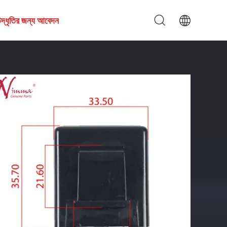
দ্ধৃতির জন্য আবেদন