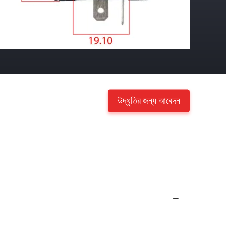
উদ্ধৃতির জন্য আবেদন