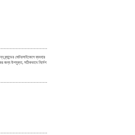
ন ব্র্যান্ডের মোটরসাইকেলে ব্যবহার
ের জন্য উপযুক্ত, সঠিকভাবে নির্দেশ