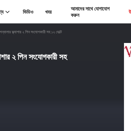
আমাদের সাথে যোগাযোগ
্য
ভিডিও
খবর
উ
করুন
্যালার ফ্ল্যাশার ২ পিন সংযোগকারী সহ ১২ ভোল্ট
যাশার ২ পিন সংযোগকারী সহ