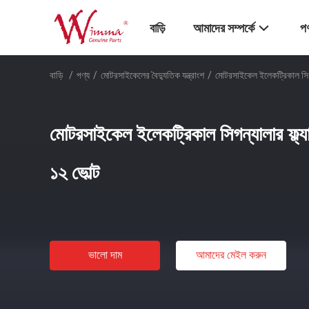
বাড়ি
আমাদের সম্পর্কে
পণ
বাড়ি
/
পণ্য
/
মোটরসাইকেলের বৈদ্যুতিক যন্ত্রাংশ
/
মোটরসাইকেল ইলেকট্রিকাল সিগন
মোটরসাইকেল ইলেকট্রিকাল সিগন্যালার ফ্ল্
১২ ভোল্ট
ভালো দাম
আমাদের মেইল ​​করুন