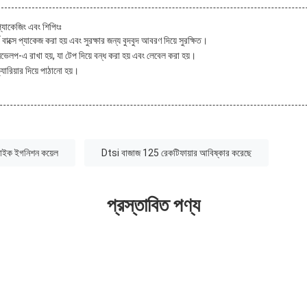
্যাকেজিং এবং শিপিংঃ
বাক্সে প্যাকেজ করা হয় এবং সুরক্ষার জন্য বুদবুদ আবরণ দিয়ে সুরক্ষিত।
ভেলপ-এ রাখা হয়, যা টেপ দিয়ে বন্ধ করা হয় এবং লেবেল করা হয়।
ারিয়ার দিয়ে পাঠানো হয়।
ইক ইগনিশন কয়েল
Dtsi বাজাজ 125 রেকটিফায়ার আবিষ্কার করেছে
প্রস্তাবিত পণ্য