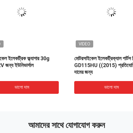
O
VIDEO
েল ইলেকট্রিক ফ্ল্যাশার 30g
মোটরসাইকেল ইলেকট্রিক্যাল পার্ট
V জন্য ইউনিভার্সাল
GD115HU ((2015) প্রতিযোগি
দামের জন্য
ভালো দাম
ভালো দাম
আমাদের সাথে যোগাযোগ করুন