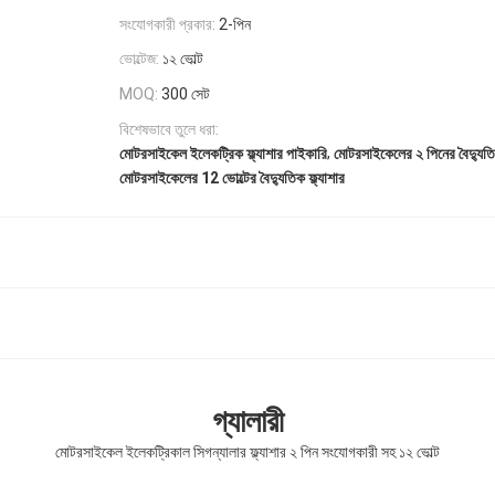
সংযোগকারী প্রকার:
2-পিন
ভোল্টেজ:
১২ ভোল্ট
MOQ:
300 সেট
বিশেষভাবে তুলে ধরা:
,
মোটরসাইকেল ইলেকট্রিক ফ্ল্যাশার পাইকারি
মোটরসাইকেলের ২ পিনের বৈদ্যুতিক
মোটরসাইকেলের 12 ভোল্টের বৈদ্যুতিক ফ্ল্যাশার
গ্যালারী
মোটরসাইকেল ইলেকট্রিকাল সিগন্যালার ফ্ল্যাশার ২ পিন সংযোগকারী সহ ১২ ভোল্ট