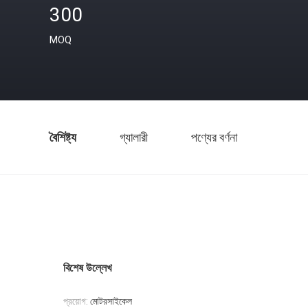
300
MOQ
বৈশিষ্ট্য
গ্যালারী
পণ্যের বর্ণনা
বিশেষ উল্লেখ
প্রয়োগ:
মোটরসাইকেল