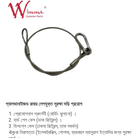
গ্যালভানাইজড রাবার লেপযুক্ত সুরক্ষা দড়ি প্রয়োগ
1. প্রোমোশনাল প্রদর্শনী (বোর্ডিং ঝুলানো) ।
2. হার্ড শেল কেস (ডাক রিট্রেন্স) ।
3. ডিসপ্লে কেস (ঢাকনা রিট্রেন্স, তাক সমর্থন)
4খুচরা নিরাপত্তা (ইলেকট্রনিক্স, পোশাক, ব্যয়বহুল ম্যানুয়াল ইত্যাদির জন্য সুরক্ষা