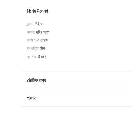
বিশেষ উল্লেখ
ব্র্যান্ড:
উইম্মা
কলার:
ছবির মতো
গুণমান:
এ গ্রেড
উৎপত্তি:
চীন
ব্যাসার্ধ:
3 মিমি
মৌলিক তথ্য
প্রদান