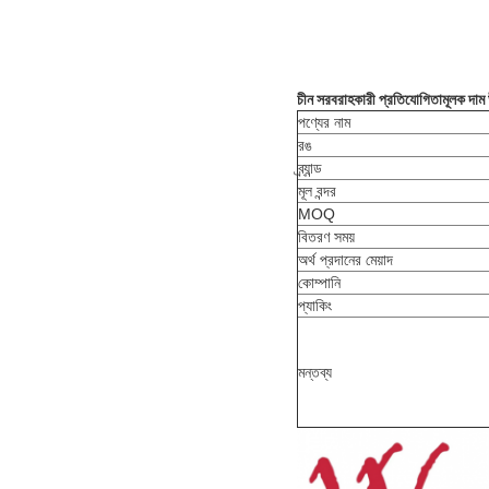
চীন সরবরাহকারী প্রতিযোগিতামূলক দাম উ
পণ্যের নাম
রঙ
ব্র্যান্ড
মূল বন্দর
MOQ
বিতরণ সময়
অর্থ প্রদানের মেয়াদ
কোম্পানি
প্যাকিং
মন্তব্য