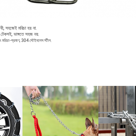
ধী, সহজেই মরিচা হয় না.
ং টেকসই, ভাঙ্গতে সহজ নয়.
ং মরিচা-প্রমাণ, 304 স্টেইনলেস স্টীল.