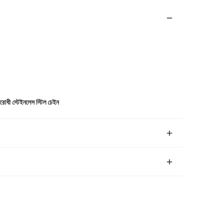
বিরোধী স্টেইনলেস স্টিল চেইন