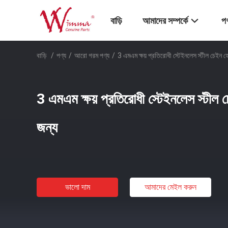
বাড়ি
আমাদের সম্পর্কে
পণ
বাড়ি
/
পণ্য
/
আরো গরম পণ্য
/
3 এমএম ক্ষয় প্রতিরোধী স্টেইনলেস স্টীল চেইন হোম
3 এমএম ক্ষয় প্রতিরোধী স্টেইনলেস স্টীল চে
জন্য
ভালো দাম
আমাদের মেইল ​​করুন