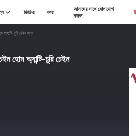
আমাদের সাথে যোগাযোগ
্য
ভিডিও
খবর
উ
করুন
 অ্যান্টি-চুরি চেইন জন্য
ইন হোম অ্যান্টি-চুরি চেইন