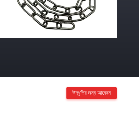
উদ্ধৃতির জন্য আবেদন