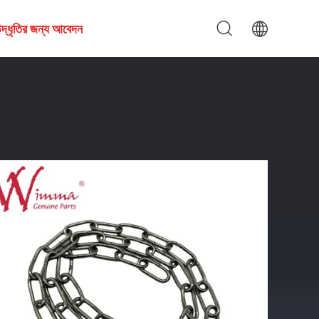
দ্ধৃতির জন্য আবেদন