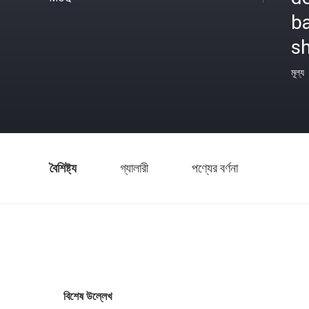
b
s
মূল্য
বৈশিষ্ট্য
গ্যালারী
পণ্যের বর্ণনা
বিশেষ উল্লেখ