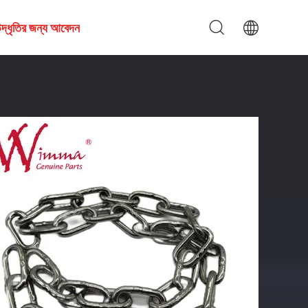
দ্ধৃতির জন্য আবেদন