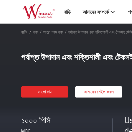
বাড়ি
আমাদের সম্পর্কে
পণ
বাড়ি
/
পণ্য
/
আরো গরম পণ্য
/
পর্যাপ্ত উপাদান এবং শক্তিশালী এবং টেকসই স্টে
পর্যাপ্ত উপাদান এবং শক্তিশালী এবং টেকসই
ভালো দাম
আমাদের মেইল ​​করুন
১০০০ পিসি
U
d
MOQ