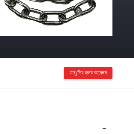
উদ্ধৃতির জন্য আবেদন