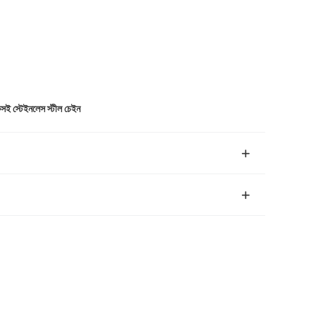
সই স্টেইনলেস স্টীল চেইন