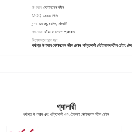
উপাদান:
স্টেইনলেস স্টীল
১০০০ পিসি
MOQ:
বন্দর:
গুয়াংজু, চংকিং, সাংহাই
প্যাকেজ:
ফাঁকা বা লোগো প্যাকেজ
বিশেষভাবে তুলে ধরা:
,
,
পর্যাপ্ত উপাদান স্টেইনলেস স্টীল চেইন
শক্তিশালী স্টেইনলেস স্টীল চেইন
টেক
গ্যালারী
পর্যাপ্ত উপাদান এবং শক্তিশালী এবং টেকসই স্টেইনলেস স্টীল চেইন