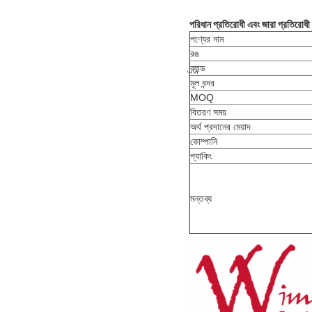
পরিধান প্রতিরোধী এবং জারা প্রতিরোধী 
পণ্যের নাম
রঙ
ব্র্যান্ড
মূল বন্দর
MOQ
বিতরণ সময়
অর্থ প্রদানের মেয়াদ
কোম্পানি
প্যাকিং
মন্তব্য