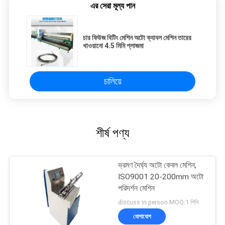
এর সেরা মূল্য পান
চার ফিউজ বিটিং মেশিন অটো ক্যাবল মেশিন তারের
খাওয়ানো 4.5 মিমি প্লাজমা
চালিয়ে
শীর্ষ পণ্য
ভ্রমণ দৈর্ঘ্য অটো কেবল মেশিন,
ISO9001 20-200mm অটো
পরিদর্শন মেশিন
discuss in person MOQ:1 পিসি
যোগাযোগ