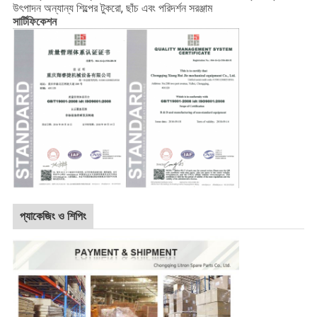
উৎপাদন অন্যান্য শিল্পের টুকরো, ছাঁচ এবং পরিদর্শন সরঞ্জাম
সার্টিফিকেশন
প্যাকেজিং ও শিপিং