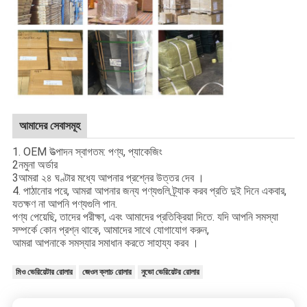
আমাদের সেবাসমূহ
1. OEM উত্পাদন স্বাগতম: পণ্য, প্যাকেজিং
2নমুনা অর্ডার
3আমরা ২৪ ঘণ্টার মধ্যে আপনার প্রশ্নের উত্তর দেব ।
4. পাঠানোর পরে, আমরা আপনার জন্য পণ্যগুলি ট্র্যাক করব প্রতি দুই দিনে একবার,
যতক্ষণ না আপনি পণ্যগুলি পান.
পণ্য পেয়েছি, তাদের পরীক্ষা, এবং আমাদের প্রতিক্রিয়া দিতে. যদি আপনি সমস্যা
সম্পর্কে কোন প্রশ্ন থাকে, আমাদের সাথে যোগাযোগ করুন,
আমরা আপনাকে সমস্যার সমাধান করতে সাহায্য করব ।
মিও ভেরিয়েটার রোলার
জেওন ক্লাচ রোলার
নুভো ভেরিয়েটর রোলার