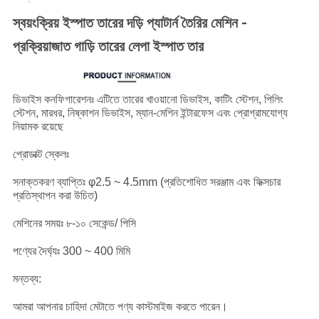
গোপনীয়তা
স্বয়ংক্রিয় ইস্পাত তারের দড়ি প্যাটার্ন তৈরির মেশিন -
নীতি
প্রক্রিয়াজাত গাড়ি তারের লেপা ইস্পাত তার
ডিভাইস কনফিগারেশনঃ এটিতে তারের খাওয়ানো ডিভাইস, কাটিং স্টেশন, পিলিং
স্টেশন, মারধর, নিষ্কাশন ডিভাইস, ম্যান-মেশিন ইন্টারফেস এবং প্রোগ্রামযোগ্য
নিয়ামক রয়েছে
প্রোডাক্ট স্কেলঃ
সনাক্তকরণ ব্যাপ্তিঃ φ2.5 ~ 4.5mm (প্রতিশোধিত সরঞ্জাম এবং ফিক্সচার
প্রতিস্থাপন করা উচিত)
মেশিনের সময়ঃ ৮-১০ সেকেন্ড/ পিসি
পণ্যের দৈর্ঘ্যঃ 300 ~ 400 মিমি
মন্তব্য:
আমরা আপনার চাহিদা মেটাতে পণ্য কাস্টমাইজ করতে পারেন।