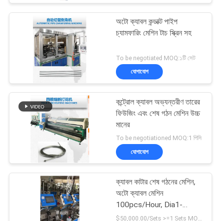
অটো ক্যাবল কন্ডাক্ট পাইপ
চ্যামফারিং মেশিন টাচ স্ক্রিন সহ
To be negotiated MOQ:১টি সেট
যোগাযোগ
কন্ট্রোল ক্যাবল অভ্যন্তরীণ তারের
ফিউজিং এবং শেষ গঠন মেশিন উচ্চ
মানের
To be negotiationed MOQ:1 পিসি
যোগাযোগ
ক্যাবল কাটার শেষ গঠনের মেশিন,
অটো ক্যাবল মেশিন
100pcs/Hour, Dia1-
2.5mm
$50,000.00/Sets >=1 Sets MOQ:1 পিসি