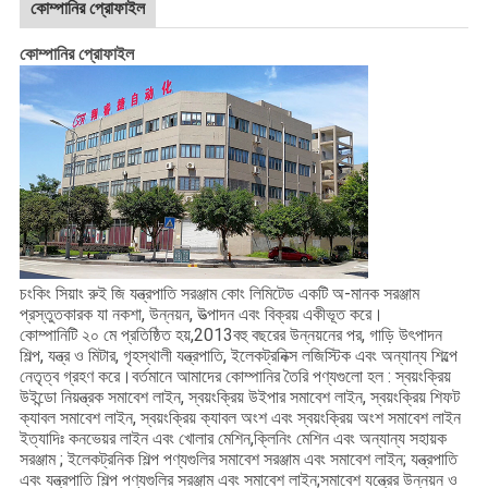
কোম্পানির প্রোফাইল
কোম্পানির প্রোফাইল
চংকিং সিয়াং রুই জি যন্ত্রপাতি সরঞ্জাম কোং লিমিটেড একটি অ-মানক সরঞ্জাম
প্রস্তুতকারক যা নকশা, উন্নয়ন, উত্পাদন এবং বিক্রয় একীভূত করে।
কোম্পানিটি ২০ মে প্রতিষ্ঠিত হয়,2013বহু বছরের উন্নয়নের পর, গাড়ি উৎপাদন
শিল্প, যন্ত্র ও মিটার, গৃহস্থালী যন্ত্রপাতি, ইলেকট্রনিক্স লজিস্টিক এবং অন্যান্য শিল্পে
নেতৃত্ব গ্রহণ করে।বর্তমানে আমাদের কোম্পানির তৈরি পণ্যগুলো হল : স্বয়ংক্রিয়
উইন্ডো নিয়ন্ত্রক সমাবেশ লাইন, স্বয়ংক্রিয় উইপার সমাবেশ লাইন, স্বয়ংক্রিয় শিফট
ক্যাবল সমাবেশ লাইন, স্বয়ংক্রিয় ক্যাবল অংশ এবং স্বয়ংক্রিয় অংশ সমাবেশ লাইন
ইত্যাদিঃ কনভেয়র লাইন এবং খোলার মেশিন,ক্লিনিং মেশিন এবং অন্যান্য সহায়ক
সরঞ্জাম ; ইলেকট্রনিক শিল্প পণ্যগুলির সমাবেশ সরঞ্জাম এবং সমাবেশ লাইন; যন্ত্রপাতি
এবং যন্ত্রপাতি শিল্প পণ্যগুলির সরঞ্জাম এবং সমাবেশ লাইন;সমাবেশ যন্ত্রের উন্নয়ন ও