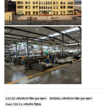
CG125 মোটরসাইকেল ইঞ্জিন খুচরা যন্ত্রাংশ
WIMMA মোটরসাইকেল ইঞ্জিন খুচরা যন্ত্রাংশ
Oem 150 Cc মোটরবাইক সিলিন্ডার