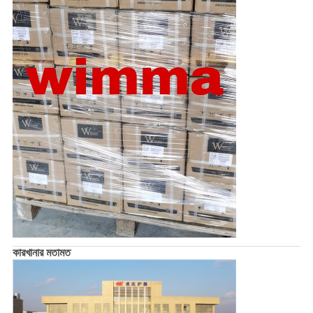
কারখানার মতামত